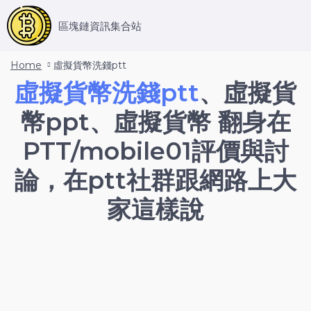
區塊鏈資訊集合站
Home
虛擬貨幣洗錢ptt
虛擬貨幣洗錢ptt
、虛擬貨
幣ppt、虛擬貨幣 翻身在
PTT/mobile01評價與討
論，在ptt社群跟網路上大
家這樣說