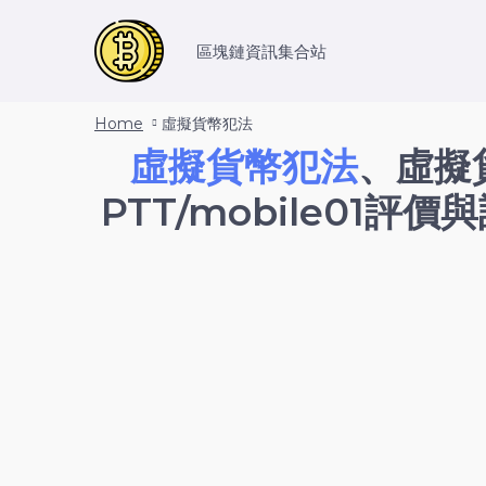
區塊鏈資訊集合站
Home
虛擬貨幣犯法
虛擬貨幣犯法
、虛擬
PTT/mobile01