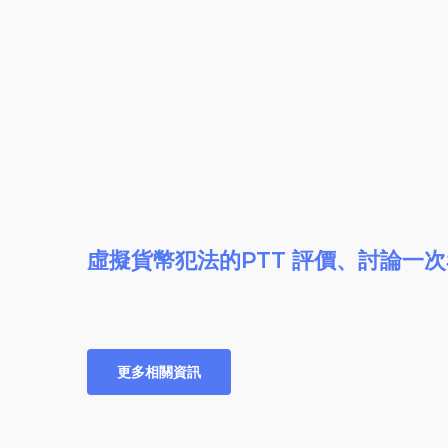
虛擬貨幣犯法的PTT 評價、討論一次
更多相關資訊