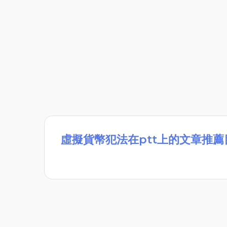
虛擬貨幣犯法在ptt上的文章推薦