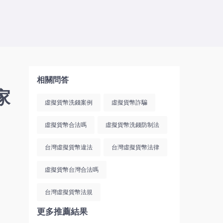
相關問答
家
虛擬貨幣洗錢案例
虛擬貨幣詐騙
虛擬貨幣合法嗎
虛擬貨幣洗錢防制法
台灣虛擬貨幣違法
台灣虛擬貨幣法律
虛擬貨幣台灣合法嗎
台灣虛擬貨幣法規
更多推薦結果