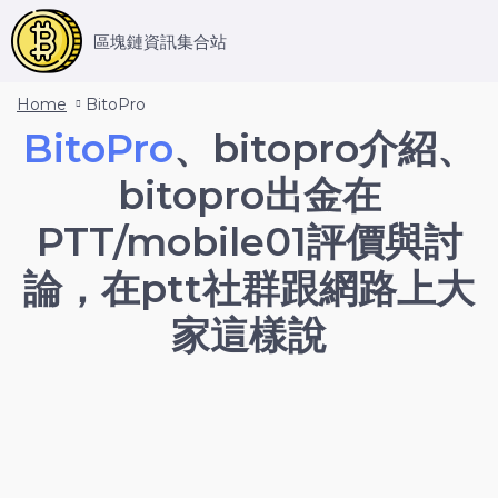
區塊鏈資訊集合站
Home
BitoPro
BitoPro
、bitopro介紹、
bitopro出金在
PTT/mobile01評價與討
論，在ptt社群跟網路上大
家這樣說