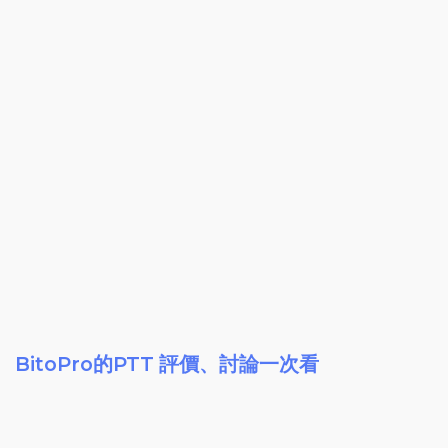
BitoPro的PTT 評價、討論一次看