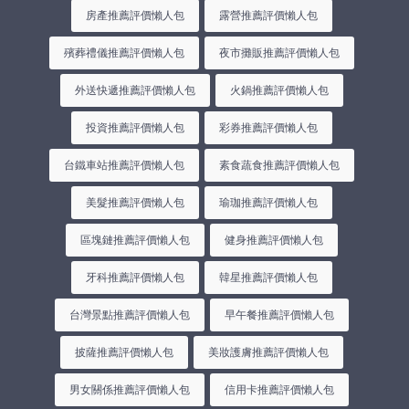
房產推薦評價懶人包
露營推薦評價懶人包
殯葬禮儀推薦評價懶人包
夜市攤販推薦評價懶人包
外送快遞推薦評價懶人包
火鍋推薦評價懶人包
投資推薦評價懶人包
彩券推薦評價懶人包
台鐵車站推薦評價懶人包
素食蔬食推薦評價懶人包
美髮推薦評價懶人包
瑜珈推薦評價懶人包
區塊鏈推薦評價懶人包
健身推薦評價懶人包
牙科推薦評價懶人包
韓星推薦評價懶人包
台灣景點推薦評價懶人包
早午餐推薦評價懶人包
披薩推薦評價懶人包
美妝護膚推薦評價懶人包
男女關係推薦評價懶人包
信用卡推薦評價懶人包