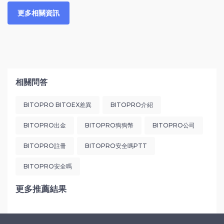
更多相關資訊
相關問答
BITOPRO BITOEX差異
BITOPRO介紹
BITOPRO出金
BITOPRO狗狗幣
BITOPRO公司
BITOPRO註冊
BITOPRO安全嗎PTT
BITOPRO安全嗎
更多推薦結果