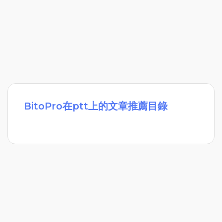
BitoPro在ptt上的文章推薦目錄