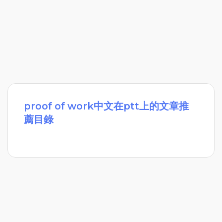
proof of work中文在ptt上的文章推
薦目錄