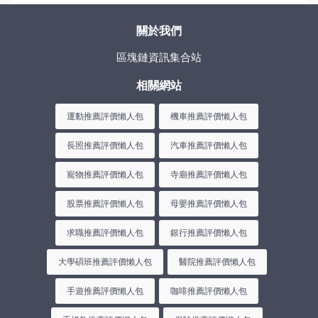
關於我們
區塊鏈資訊集合站
相關網站
運動推薦評價懶人包
機車推薦評價懶人包
長照推薦評價懶人包
汽車推薦評價懶人包
寵物推薦評價懶人包
寺廟推薦評價懶人包
股票推薦評價懶人包
母嬰推薦評價懶人包
求職推薦評價懶人包
銀行推薦評價懶人包
大學碩班推薦評價懶人包
醫院推薦評價懶人包
手遊推薦評價懶人包
咖啡推薦評價懶人包