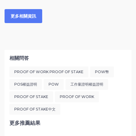
更多相關資訊
相關問答
PROOF OF WORK PROOF OF STAKE
POW幣
POS權益證明
POW
工作量證明權益證明
PROOF OF STAKE
PROOF OF WORK
PROOF OF STAKE中文
更多推薦結果