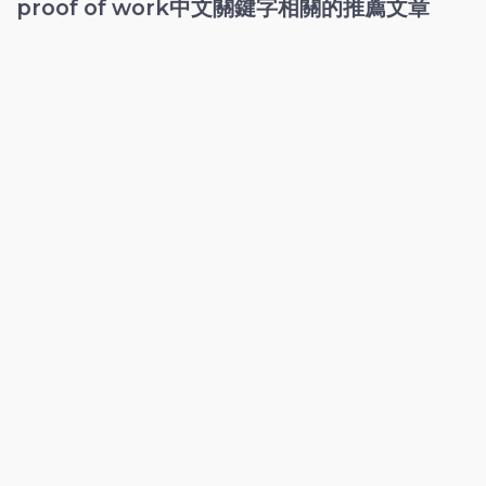
proof of work中文關鍵字相關的推薦文章