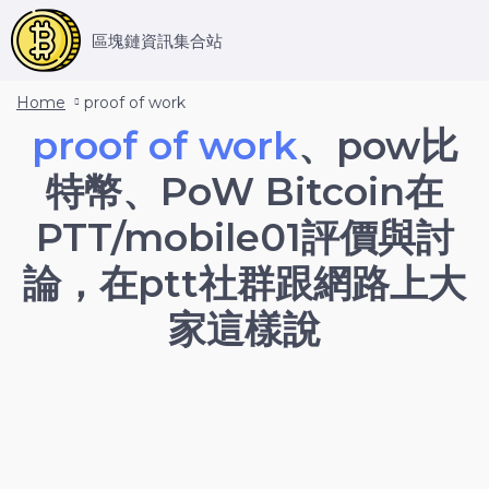
區塊鏈資訊集合站
Home
proof of work
proof of work
、pow比
特幣、PoW Bitcoin在
PTT/mobile01評價與討
論，在ptt社群跟網路上大
家這樣說