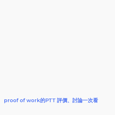
proof of work的PTT 評價、討論一次看